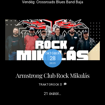
Vendég: Crossroads Blues Band Baja
OKTÓBER
28
2025
Armstrong Club Rock Mikulás
0
TRAKTOROCK
21 órától…