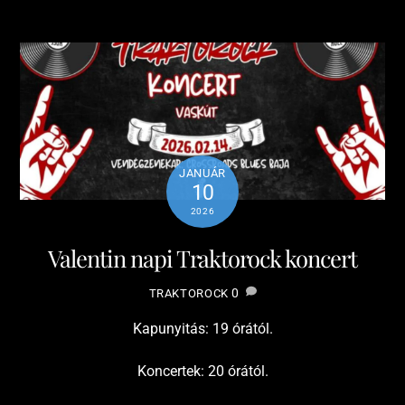
JANUÁR
10
2026
Valentin napi Traktorock koncert
0
TRAKTOROCK
Kapunyitás: 19 órától.
Koncertek: 20 órától.