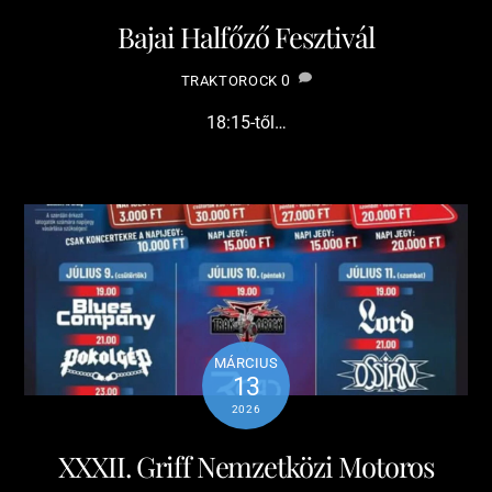
Bajai Halfőző Fesztivál
0
TRAKTOROCK
18:15-től…
MÁRCIUS
13
2026
XXXII. Griff Nemzetközi Motoros