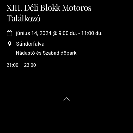
XIII. Déli Blokk Motoros
Találkozó
június 14, 2024
@
9:00 du.
-
11:00 du.
Sándorfalva
Nádastó és Szabadidőpark
21:00 – 23:00
Back
To
Top