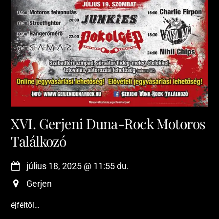
XVI. Gerjeni Duna-Rock Motoros
Találkozó
július 18, 2025
@
11:55 du.
Gerjen
éjféltől…