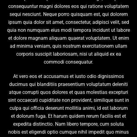
consequuntur magni dolores eos qui ratione voluptatem
sequi nesciunt. Neque porro quisquam est, qui dolorem
ipsum quia dolor sit amet, consectetur, adipisci velit, sed
quia non numquam eius modi tempora incidunt ut labore
et dolore magnam aliquam quaerat voluptatem. Ut enim
ad minima veniam, quis nostrum exercitationem ullam
corporis suscipit laboriosam, nisi ut aliquid ex ea
commodi consequatur.
At vero eos et accusamus et iusto odio dignissimos
ducimus qui blanditiis praesentium voluptatum deleniti
atque corrupti quos dolores et quas molestias excepturi
sint occaecati cupiditate non provident, similique sunt in
culpa qui officia deserunt mollitia animi, id est laborum
et dolorum fuga. Et harum quidem rerum facilis est et
expedita distinctio. Nam libero tempore, cum soluta
nobis est eligendi optio cumque nihil impedit quo minus