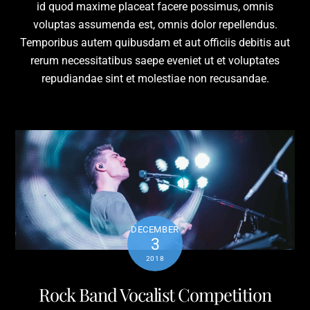
id quod maxime placeat facere possimus, omnis
voluptas assumenda est, omnis dolor repellendus.
Temporibus autem quibusdam et aut officiis debitis aut
rerum necessitatibus saepe eveniet ut et voluptates
repudiandae sint et molestiae non recusandae.
DECEMBER
3
2018
Rock Band Vocalist Competition