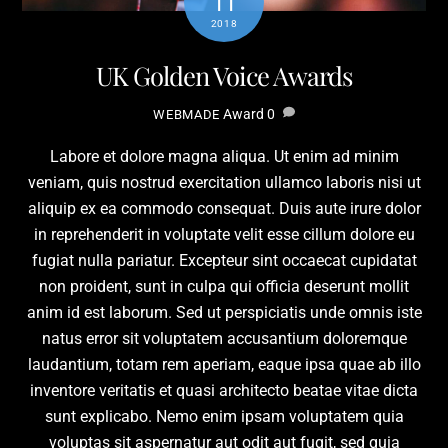
11
2018
UK Golden Voice Awards
Award
0
WEBMADE
Labore et dolore magna aliqua. Ut enim ad minim
veniam, quis nostrud exercitation ullamco laboris nisi ut
aliquip ex ea commodo consequat. Duis aute irure dolor
in reprehenderit in voluptate velit esse cillum dolore eu
fugiat nulla pariatur. Excepteur sint occaecat cupidatat
non proident, sunt in culpa qui officia deserunt mollit
anim id est laborum. Sed ut perspiciatis unde omnis iste
natus error sit voluptatem accusantium doloremque
laudantium, totam rem aperiam, eaque ipsa quae ab illo
inventore veritatis et quasi architecto beatae vitae dicta
sunt explicabo. Nemo enim ipsam voluptatem quia
voluptas sit aspernatur aut odit aut fugit, sed quia