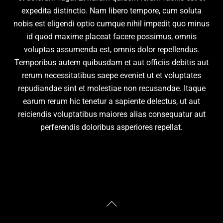
expedita distinctio. Nam libero tempore, cum soluta
nobis est eligendi optio cumque nihil impedit quo minus
id quod maxime placeat facere possimus, omnis
voluptas assumenda est, omnis dolor repellendus.
Temporibus autem quibusdam et aut officiis debitis aut
rerum necessitatibus saepe eveniet ut et voluptates
repudiandae sint et molestiae non recusandae. Itaque
earum rerum hic tenetur a sapiente delectus, ut aut
reiciendis voluptatibus maiores alias consequatur aut
perferendis doloribus asperiores repellat.
Back
To