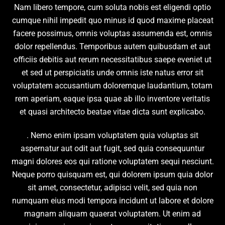
Nam libero tempore, cum soluta nobis est eligendi optio
cumque nihil impedit quo minus id quod maxime placeat
facere possimus, omnis voluptas assumenda est, omnis
dolor repellendus. Temporibus autem quibusdam et aut
officiis debitis aut rerum necessitatibus saepe eveniet ut
et sed ut perspiciatis unde omnis iste natus error sit
voluptatem accusantium doloremque laudantium, totam
rem aperiam, eaque ipsa quae ab illo inventore veritatis
et quasi architecto beatae vitae dicta sunt explicabo.
. Nemo enim ipsam voluptatem quia voluptas sit
aspernatur aut odit aut fugit, sed quia consequuntur
magni dolores eos qui ratione voluptatem sequi nesciunt.
Neque porro quisquam est, qui dolorem ipsum quia dolor
sit amet, consectetur, adipisci velit, sed quia non
numquam eius modi tempora incidunt ut labore et dolore
magnam aliquam quaerat voluptatem. Ut enim ad