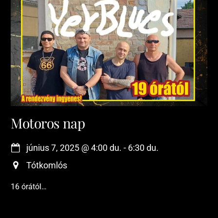
Motoros nap
június 7, 2025
@
4:00 du.
-
6:30 du.
Tótkomlós
16 órától…