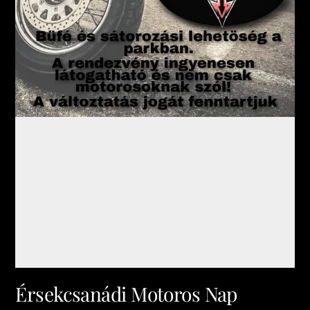
Érsekcsanádi Motoros Nap