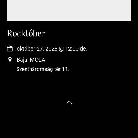
Rocktóber
október 27, 2023
@
12:00 de.
Baja, MOLA
Szentháromság tér 11.
Back
To
Top