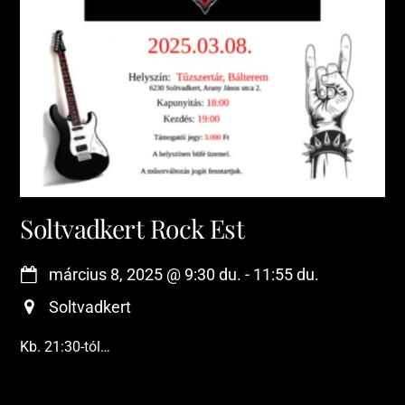
Soltvadkert Rock Est
március 8, 2025
@
9:30 du.
-
11:55 du.
Soltvadkert
Kb. 21:30-tól…