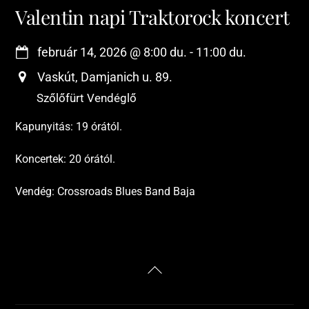
Valentin napi Traktorock koncert
február 14, 2026
@
8:00 du.
-
11:00 du.
Vaskút, Damjanich u. 89.
Szőlőfürt Vendéglő
Kapunyitás: 19 órától.
Koncertek: 20 órától.
Vendég: Crossroads Blues Band Baja
Back
To
Top