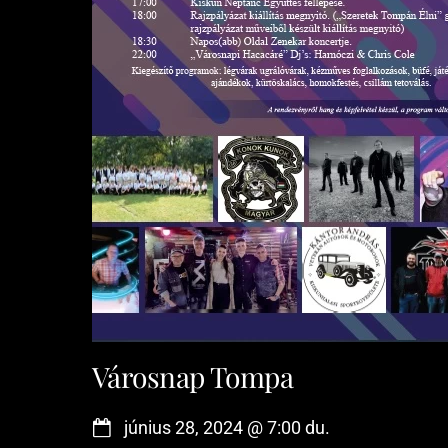
Városnap Tompa
június 28, 2024
@
7:00 du.