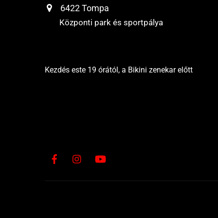
6422 Tompa
Központi park és sportpálya
Kezdés este 19 órától, a Bikini zenekar előtt