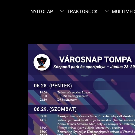
Skip
to
NYITÓLAP
TRAKTOROCK
MULTIMÉD
content