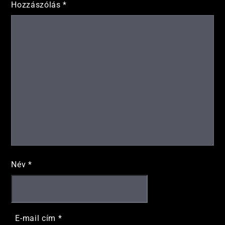
Hozzászólás
*
Név
*
E-mail cím
*