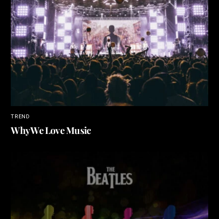
TREND
Why We Love Music