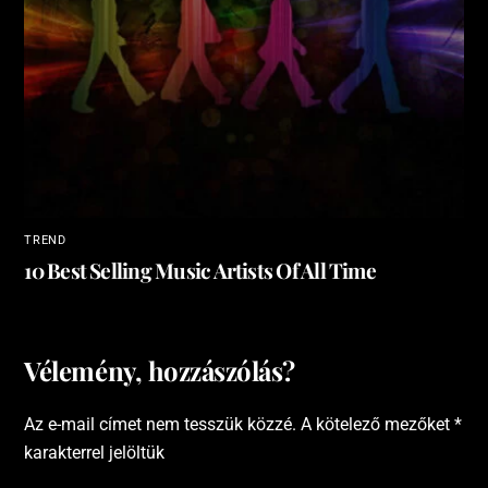
TREND
10 Best Selling Music Artists Of All Time
Vélemény, hozzászólás?
Az e-mail címet nem tesszük közzé.
A kötelező mezőket
*
karakterrel jelöltük