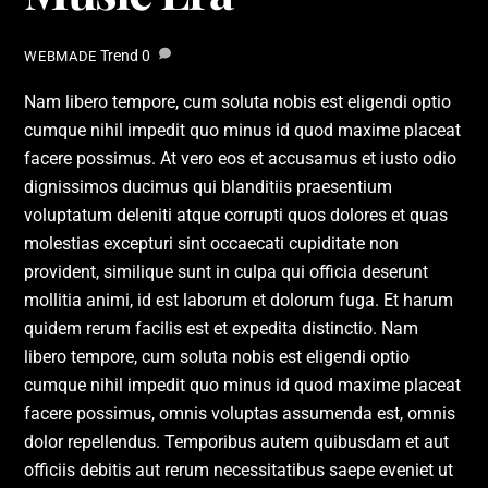
Trend
0
WEBMADE
Nam libero tempore, cum soluta nobis est eligendi optio
cumque nihil impedit quo minus id quod maxime placeat
facere possimus. At vero eos et accusamus et iusto odio
dignissimos ducimus qui blanditiis praesentium
voluptatum deleniti atque corrupti quos dolores et quas
molestias excepturi sint occaecati cupiditate non
provident, similique sunt in culpa qui officia deserunt
mollitia animi, id est laborum et dolorum fuga. Et harum
quidem rerum facilis est et expedita distinctio. Nam
libero tempore, cum soluta nobis est eligendi optio
cumque nihil impedit quo minus id quod maxime placeat
facere possimus, omnis voluptas assumenda est, omnis
dolor repellendus. Temporibus autem quibusdam et aut
officiis debitis aut rerum necessitatibus saepe eveniet ut