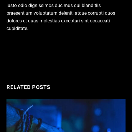
iusto odio dignissimos ducimus qui blanditiis
praesentium voluptatum deleniti atque corrupti quos
dolores et quas molestias excepturi sint occaecati
cupiditate.
Why We Love Music
How To Avoid Nerves On Stage
RELATED POSTS