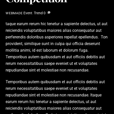
Event
,
Trend
0
WEBMADE
taque earum rerum hic tenetur a sapiente delectus, ut aut
reiciendis voluptatibus maiores alias consequatur aut
perferendis doloribus asperiores repellat epellendus. Ton
provident, similique sunt in culpa qui officia deserunt
mollitia animi, id est laborum et dolorum fuga.
Temporibus autem quibusdam et aut officiis debitis aut
rerum necessitatibus saepe eveniet ut et voluptates
repudiandae sint et molestiae non recusandae.
Temporibus autem quibusdam et aut officiis debitis aut
rerum necessitatibus saepe eveniet ut et voluptates
repudiandae sint et molestiae non recusandae. Itaque
earum rerum hic tenetur a sapiente delectus, ut aut
reiciendis voluptatibus maiores alias consequatur aut