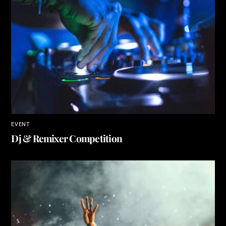
EVENT
Dj & Remixer Competition