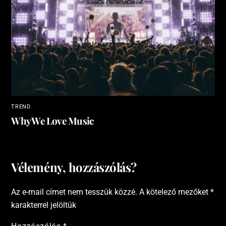
TREND
Why We Love Music
Vélemény, hozzászólás?
Az e-mail címet nem tesszük közzé.
A kötelező mezőket
*
karakterrel jelöltük