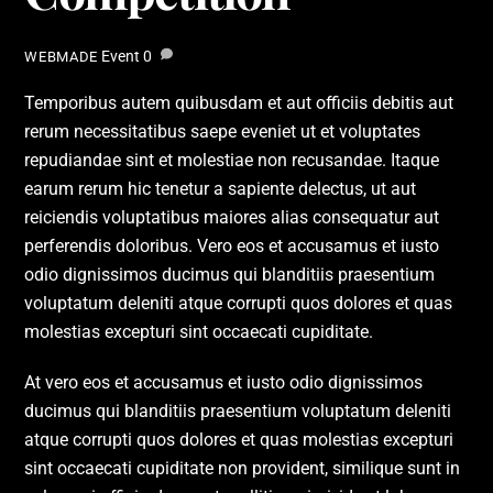
Event
0
WEBMADE
Temporibus autem quibusdam et aut officiis debitis aut
rerum necessitatibus saepe eveniet ut et voluptates
repudiandae sint et molestiae non recusandae. Itaque
earum rerum hic tenetur a sapiente delectus, ut aut
reiciendis voluptatibus maiores alias consequatur aut
perferendis doloribus. Vero eos et accusamus et iusto
odio dignissimos ducimus qui blanditiis praesentium
voluptatum deleniti atque corrupti quos dolores et quas
molestias excepturi sint occaecati cupiditate.
At vero eos et accusamus et iusto odio dignissimos
ducimus qui blanditiis praesentium voluptatum deleniti
atque corrupti quos dolores et quas molestias excepturi
sint occaecati cupiditate non provident, similique sunt in